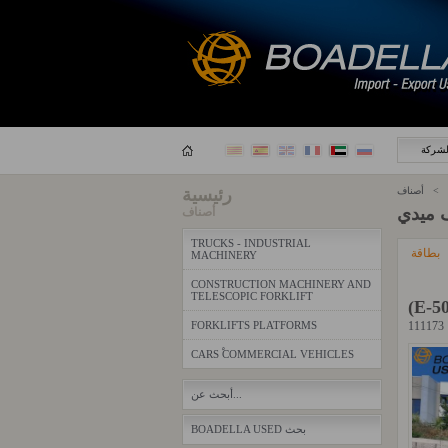
لشركة
رئيسية
 ميدي
أصناف
TRUCKS - INDUSTRIAL
بطاقة
MACHINERY
CONSTRUCTION MACHINERY AND
TELESCOPIC FORKLIFT
(E-5
FORKLIFTS PLATFORMS
CARS ֠COMMERCIAL VEHICLES
أبحث عن...
BOADELLA USED بحث