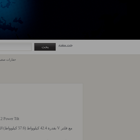
بحث متقدم
حفارات صغي
6 K2 Power Tilt