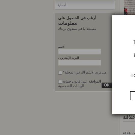
العملية
أرغب في الحصول على
معلومات
مستجداتنا في صندوق بريدك
الاسم
البريد الإلكتروني
هل تريد الاشتراك في المجلة؟
Ho
الموافقة على قانون حماية
البيانات الشخصية
سيارات
لاقة
ت علاقة