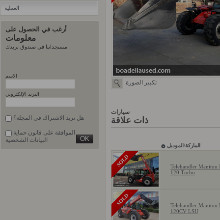
العملية
أرغب في الحصول على
معلومات
مستجداتنا في صندوق بريدك
الاسم
تكبير الصورة
البريد الإلكتروني
سيارات
هل تريد الاشتراك في المجلة؟
ذات علاقة
الموافقة على قانون حماية
البيانات الشخصية
الماركة/الموديل
SOLD
Telehandler Manitou
120 Turbo
SOLD
Telehandler Manitou
120CV LSU