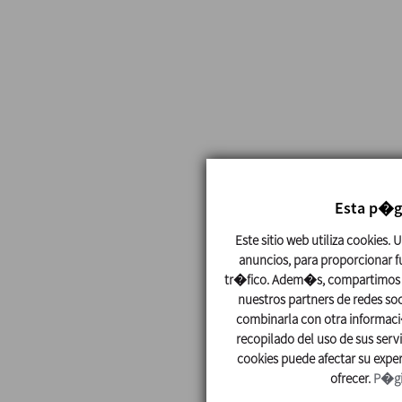
Esta p�g
Este sitio web utiliza cookies.
anuncios, para proporcionar fu
tr�fico. Adem�s, compartimos i
nuestros partners de redes so
combinarla con otra informac
recopilado del uso de sus serv
cookies puede afectar su exper
ofrecer.
P�gi