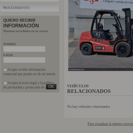
PROCEDIMIENTO
QUIERO RECIBIR
INFORMACIÓN
Nuestras novedades en su correo
NOMBRE
E-MAIL
Acepto recibir información
comercial que pueda ser de mi interés
Acepto el
aviso legal
y la
política
VEHÍCULOS
de privacidad
y protección de datos
RELACIONADOS
No hay vehículos relacionados
Para visualizar la página correc