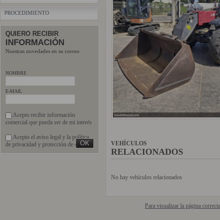
PROCEDIMIENTO
QUIERO RECIBIR
INFORMACIÓN
Nuestras novedades en su correo
NOMBRE
E-MAIL
Acepto recibir información
comercial que pueda ser de mi interés
Acepto el
aviso legal
y la
política
VEHÍCULOS
de privacidad
y protección de datos
RELACIONADOS
No hay vehículos relacionados
Para visualizar la página correc