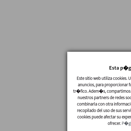
Esta p�g
Este sitio web utiliza cookies.
anuncios, para proporcionar fu
tr�fico. Adem�s, compartimos i
nuestros partners de redes so
combinarla con otra informac
recopilado del uso de sus serv
cookies puede afectar su exper
ofrecer.
P�gi