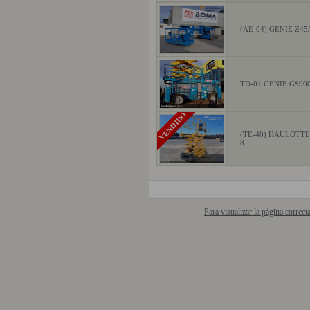
(AE-04) GENIE Z45
TD-01 GENIE GS90
VENDIDO
(TE-40) HAULOTT
8
Para visualizar la página correc