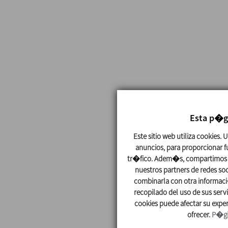
Esta p�g
Este sitio web utiliza cookies.
anuncios, para proporcionar fu
tr�fico. Adem�s, compartimos i
nuestros partners de redes so
combinarla con otra informac
recopilado del uso de sus serv
cookies puede afectar su exper
ofrecer.
P�gi