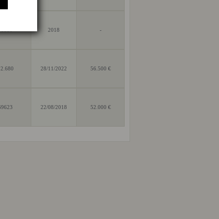
70000
2018
-
2.680
28/11/2022
56.500 €
69623
22/08/2018
52.000 €