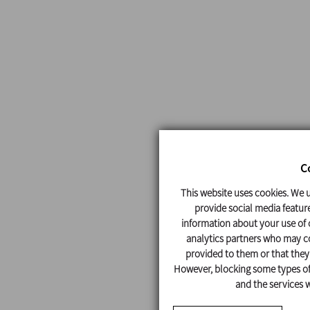
C
This website uses cookies. We u
provide social media feature
information about your use of o
analytics partners who may co
provided to them or that they'
However, blocking some types of 
and the services w