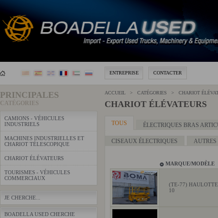
ENTREPRISE
CONTACTER
PRINCIPALES
ACCUEIL > CATÉGORIES > CHARIOT ÉLÉVA
CHARIOT ÉLÉVATEURS
CATÉGORIES
CAMIONS - VÉHICULES
TOUS
INDUSTRIELS
ÉLECTRIQUES BRAS ARTIC
MACHINES INDUSTRIELLES ET
CISEAUX ÉLECTRIQUES
AUTRES
CHARIOT TÉLESCOPIQUE
CHARIOT ÉLÉVATEURS
MARQUE/MODÈLE
TOURISMES - VÉHICULES
COMMERCIAUX
(TE-77) HAULOTT
10
JE CHERCHE...
BOADELLA USED CHERCHE