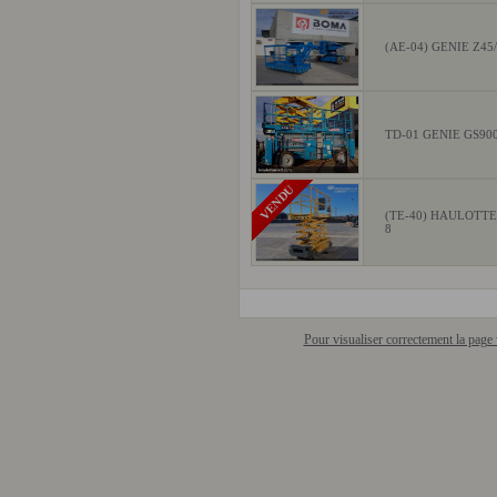
(AE-04) GENIE Z45
TD-01 GENIE GS90
VENDU
(TE-40) HAULOTT
8
Pour visualiser correctement la pag