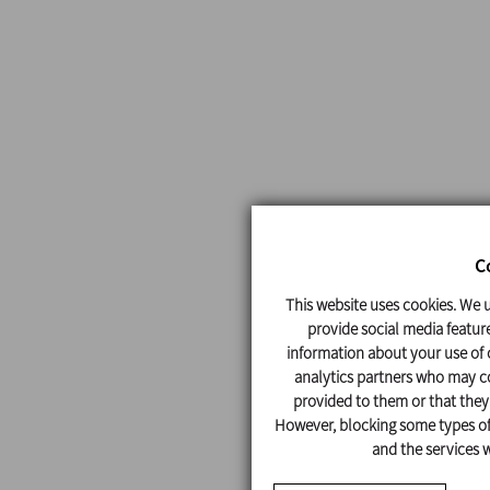
C
This website uses cookies. We u
provide social media feature
information about your use of o
analytics partners who may co
provided to them or that they'
However, blocking some types of 
and the services w