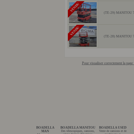
VENDU
(TE-29) MANITOU 
VENDU
(TE-28) MANITOU 
Pour visualiser correctement la pag
BOADELLA
BOADELLA MANITOU
BOADELLA USED
MAN
Des télescopiques, camions,
Vente de camions et de